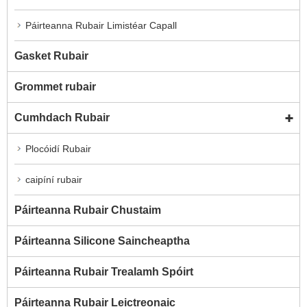
Páirteanna Rubair Limistéar Capall
Gasket Rubair
Grommet rubair
Cumhdach Rubair
Plocóidí Rubair
caipíní rubair
Páirteanna Rubair Chustaim
Páirteanna Silicone Saincheaptha
Páirteanna Rubair Trealamh Spóirt
Páirteanna Rubair Leictreonaic