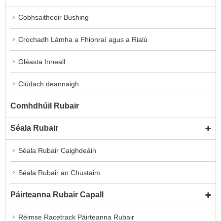
Cobhsaitheoir Bushing
Crochadh Lámha a Fhionraí agus a Rialú
Gléasta Inneall
Clúdach deannaigh
Comhdhúil Rubair
Séala Rubair
Séala Rubair Caighdeáin
Séala Rubair an Chustaim
Páirteanna Rubair Capall
Réimse Racetrack Páirteanna Rubair