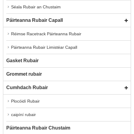
Séala Rubair an Chustaim
Páirteanna Rubair Capall
Réimse Racetrack Páirteanna Rubair
Páirteanna Rubair Limistéar Capall
Gasket Rubair
Grommet rubair
Cumhdach Rubair
Plocóidí Rubair
caipíní rubair
Páirteanna Rubair Chustaim