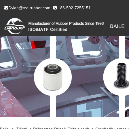
Dylan@tec-rubber.com
+86-592-7255151
BAILE