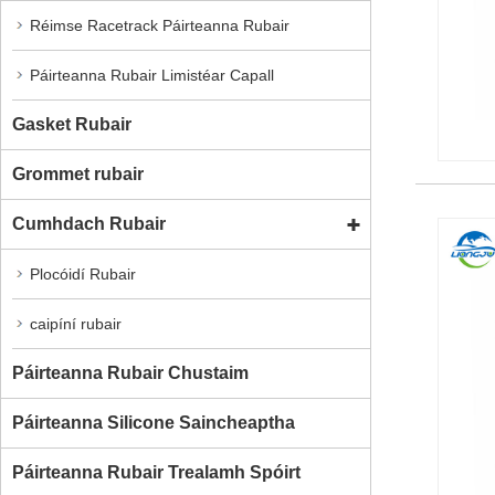
Réimse Racetrack Páirteanna Rubair
Páirteanna Rubair Limistéar Capall
Gasket Rubair
Grommet rubair
Cumhdach Rubair
Plocóidí Rubair
caipíní rubair
Páirteanna Rubair Chustaim
Páirteanna Silicone Saincheaptha
Páirteanna Rubair Trealamh Spóirt