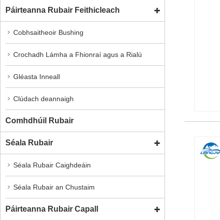
Páirteanna Rubair Feithicleach
Cobhsaitheoir Bushing
Crochadh Lámha a Fhionraí agus a Rialú
Gléasta Inneall
Clúdach deannaigh
Comhdhúil Rubair
Séala Rubair
Séala Rubair Caighdeáin
Séala Rubair an Chustaim
Páirteanna Rubair Capall